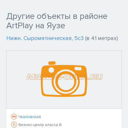
Другие объекты в районе
ArtPlay на Яузе
Нижн. Сыромятническая, 5с3
(в 41 метрах)
Чкаловская
B
Бизнес-центр класса B