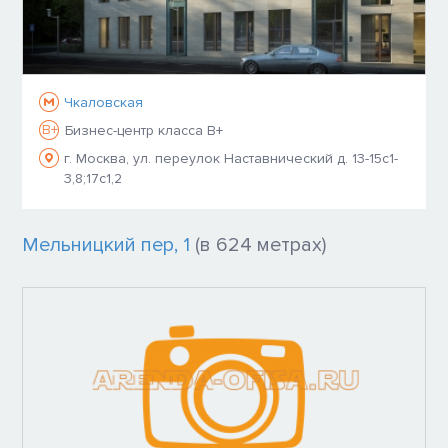
Чкаловская
B+
Бизнес-центр класса B+
г. Москва, ул. переулок Наставнический д. 13-15с1-
3,8;17с1,2
Мельницкий пер, 1
(в 624 метрах)