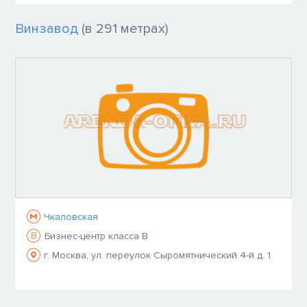
Винзавод
(в 291 метрах)
Чкаловская
B
Бизнес-центр класса B
г. Москва, ул. переулок Сыромятнический 4-й д. 1