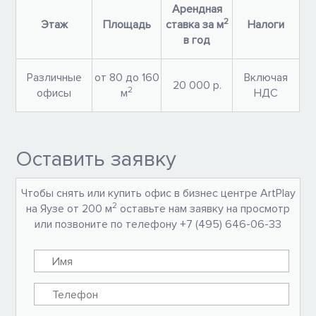
Арендная
2
Этаж
Площадь
ставка за м
Налоги
в год
Различные
от 80 до 160
Включая
20 000 р.
2
офисы
м
НДС
Оставить заявку
Чтобы снять или купить офис в бизнес центре ArtPlay
2
на Яузе от 200 м
оставьте нам заявку на просмотр
или позвоните по телефону +7 (495) 646-06-33