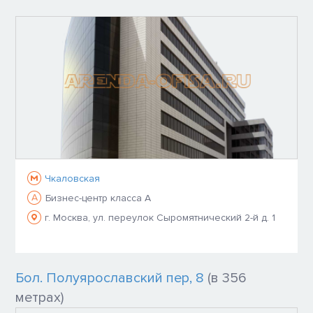
Чкаловская
A
Бизнес-центр класса A
г. Москва, ул. переулок Сыромятнический 2-й д. 1
Бол. Полуярославский пер, 8
(в 356
метрах)