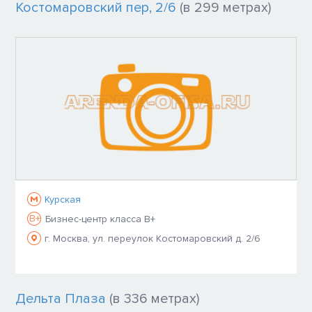
Костомаровский пер, 2/6
(в 299 метрах)
Курская
B+
Бизнес-центр класса B+
г. Москва, ул. переулок Костомаровский д. 2/6
Дельта Плаза
(в 336 метрах)