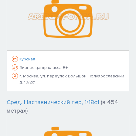
Курская
B+
Бизнес-центр класса B+
г. Москва, ул. переулок Большой Полуярославский
д. 10/2с1
Сред. Наставнический пер, 1/18с1
(в 454
метрах)