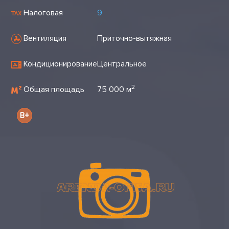
Налоговая
9
Вентиляция
Приточно-вытяжная
Кондиционирование
Центральное
2
Общая площадь
75 000 м
B+