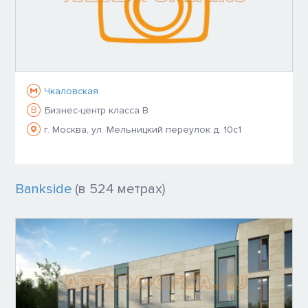
Чкаловская
B
Бизнес-центр класса B
г. Москва, ул. Мельницкий переулок д. 10с1
Bankside
(в 524 метрах)