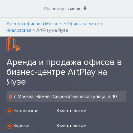
Развернуть меню
Аренда офисов в Москве
>
Офисы на метро
Чкаловская
>
ArtPlay на Яузе
Аренда и продажа офисов в
бизнес-центре ArtPlay на
Яузе
г. Москва, Нижняя Сыромятническая улица, д. 10
Чкаловская
8 мин. пешком
Курская
8 мин. пешком