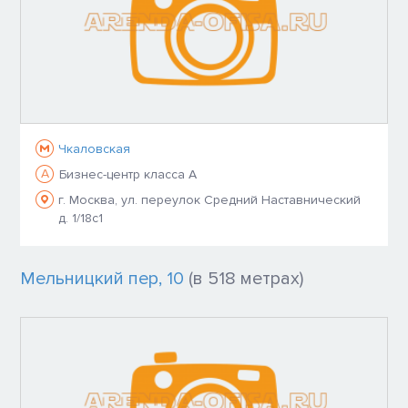
Чкаловская
A
Бизнес-центр класса A
г. Москва, ул. переулок Средний Наставнический
д. 1/18с1
Мельницкий пер, 10
(в 518 метрах)